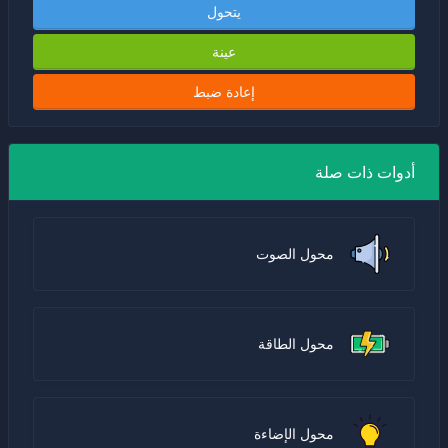
يتحول
عينة
إعادة ضبط
أدوات ذات صلة
محول الصوت
محول الطاقة
محول الإضاءة