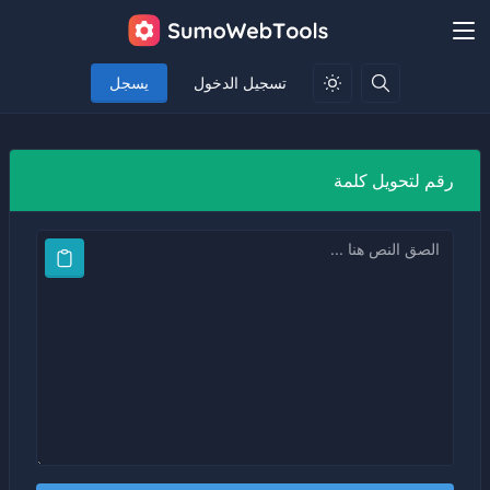
تسجيل الدخول
يسجل
رقم لتحويل كلمة