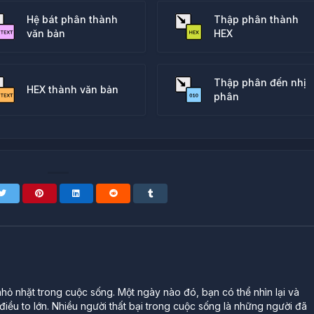
Hệ bát phân thành
Thập phân thành
văn bản
HEX
Thập phân đến nhị
HEX thành văn bản
phân
ỏ nhặt trong cuộc sống. Một ngày nào đó, bạn có thể nhìn lại và
iều to lớn. Nhiều người thất bại trong cuộc sống là những người đã