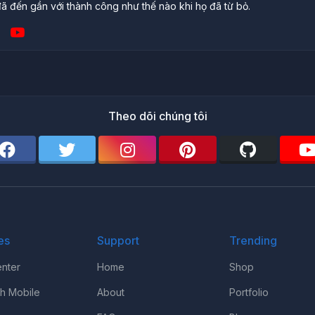
ã đến gần với thành công như thế nào khi họ đã từ bỏ.
Theo dõi chúng tôi
es
Support
Trending
nter
Home
Shop
th Mobile
About
Portfolio