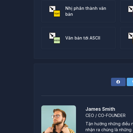
Nhị phân thành văn
bản
Văn bản tới ASCII
James Smith
CEO / CO-FOUNDER
Tận hưởng những điều nh
nhận ra chúng là những đ