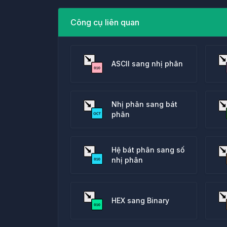
Công cụ liên quan
ASCII sang nhị phân
Nhị phân sang bát
phân
Hệ bát phân sang số
nhị phân
HEX sang Binary