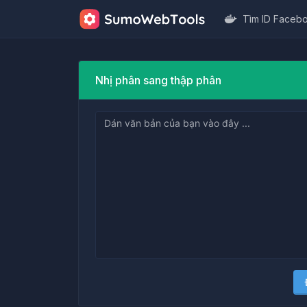
Tìm ID Faceb
Nhị phân sang thập phân