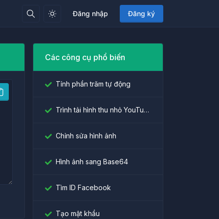
Đăng nhập
Đăng ký
Các công cụ phổ biến
Tính phần trăm tự động
Trình tải hình thu nhỏ YouTube
Chỉnh sửa hình ảnh
Hình ảnh sang Base64
Tìm ID Facebook
Tạo mật khẩu