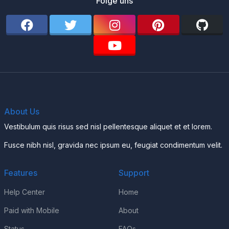
Folge uns
About Us
Vestibulum quis risus sed nisl pellentesque aliquet et et lorem.
Fusce nibh nisl, gravida nec ipsum eu, feugiat condimentum velit.
Features
Support
Help Center
Home
Paid with Mobile
About
Status
FAQs