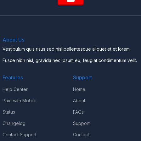
About Us
Vestibulum quis risus sed nisl pellentesque aliquet et et lorem.
Fusce nibh nisl, gravida nec ipsum eu, feugiat condimentum velit.
Features
Support
Help Center
Home
Paid with Mobile
About
Status
FAQs
Changelog
Support
Contact Support
Contact