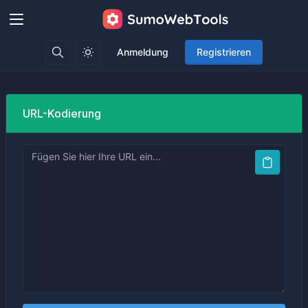
Anmeldung
Registrieren
URL-Kodierung