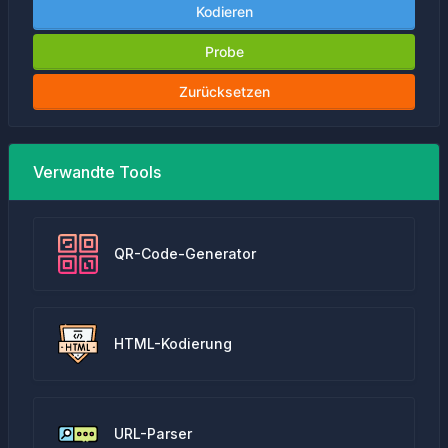
Kodieren
Probe
Zurücksetzen
Verwandte Tools
QR-Code-Generator
HTML-Kodierung
URL-Parser