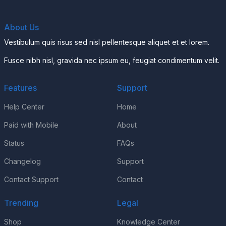
About Us
Vestibulum quis risus sed nisl pellentesque aliquet et et lorem.
Fusce nibh nisl, gravida nec ipsum eu, feugiat condimentum velit.
Features
Support
Help Center
Home
Paid with Mobile
About
Status
FAQs
Changelog
Support
Contact Support
Contact
Trending
Legal
Shop
Knowledge Center