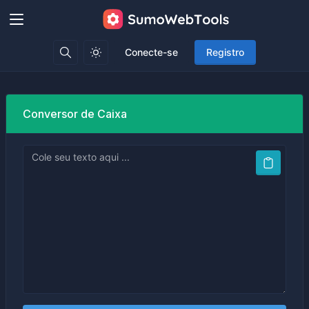
Conecte-se
Registro
Conversor de Caixa