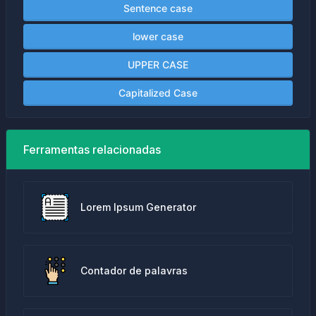
Sentence case
lower case
UPPER CASE
Capitalized Case
Ferramentas relacionadas
Lorem Ipsum Generator
Contador de palavras