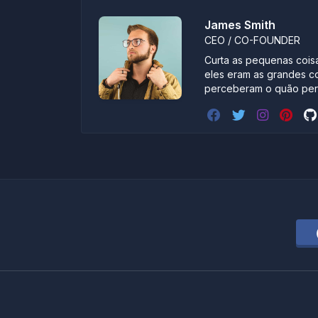
James Smith
CEO / CO-FOUNDER
Curta as pequenas coisa
eles eram as grandes c
perceberam o quão pert