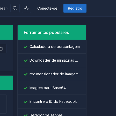
uês
Conecte-se
Registro
Ferramentas populares
Calculadora de porcentagem
Downloader de miniaturas do YouTube
redimensionador de imagem
Imagem para Base64
Encontre o ID do Facebook
Gerador de senhas