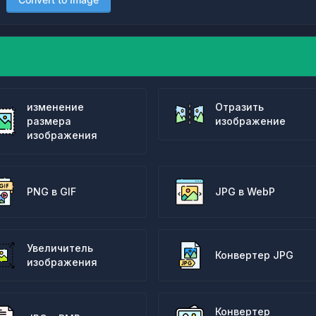
изменение
Отразить
размера
изображение
изображения
PNG в GIF
JPG в WebP
Увеличитель
Конвертер JPG
изображения
Конвертер