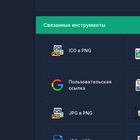
Связанные инструменты
ICO в PNG
Пользовательская
ссылка
JPG в PNG