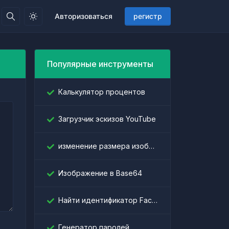
Авторизоваться
регистр
Популярные инструменты
Калькулятор процентов
Загрузчик эскизов YouTube
изменение размера изображения
Изображение в Base64
Найти идентификатор Facebook
Генератор паролей