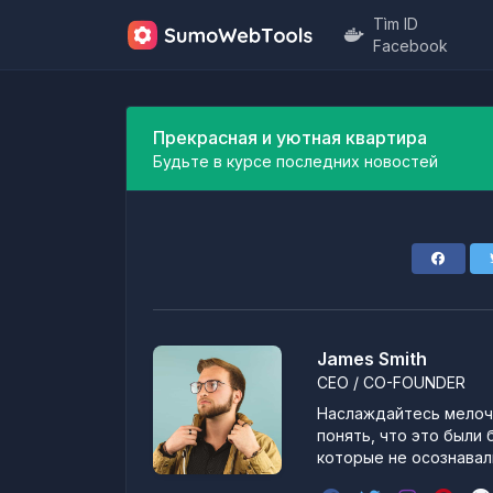
Tìm ID
Facebook
Прекрасная и уютная квартира
Будьте в курсе последних новостей
James Smith
CEO / CO-FOUNDER
Наслаждайтесь мелоча
понять, что это были 
которые не осознавали