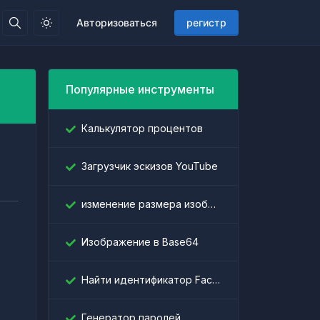
Авторизоваться
регистр
Популярные инструменты
Калькулятор процентов
Загрузчик эскизов YouTube
изменение размера изображения
Изображение в Base64
Найти идентификатор Facebook
Генератор паролей