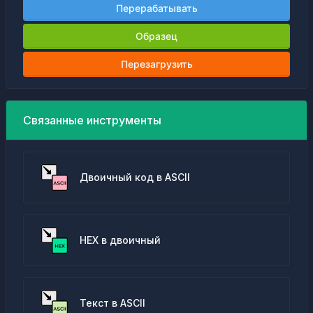
Перерабатывать
Образец
Перезагрузить
Связанные инструменты
Двоичный код в ASCII
HEX в двоичный
Текст в ASCII