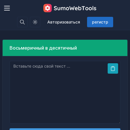
Авторизоваться
регистр
Восьмеричный в десятичный