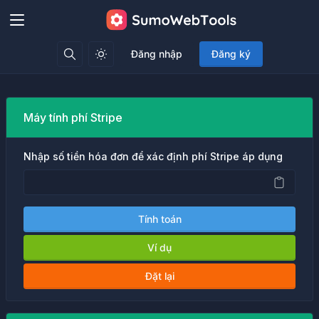
Đăng nhập
Đăng ký
Máy tính phí Stripe
Nhập số tiền hóa đơn để xác định phí Stripe áp dụng
Tính toán
Ví dụ
Đặt lại