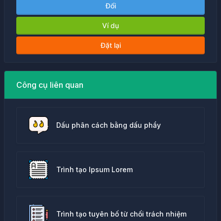
Đổi
Ví dụ
Đặt lại
Công cụ liên quan
Dấu phân cách bằng dấu phẩy
Trình tạo Ipsum Lorem
Trình tạo tuyên bố từ chối trách nhiệm