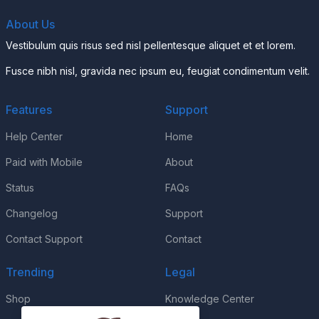
About Us
Vestibulum quis risus sed nisl pellentesque aliquet et et lorem.
Fusce nibh nisl, gravida nec ipsum eu, feugiat condimentum velit.
Features
Support
Help Center
Home
Paid with Mobile
About
Status
FAQs
Changelog
Support
Contact Support
Contact
Trending
Legal
Shop
Knowledge Center