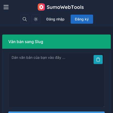
Đăng nhập
Đăng ký
Văn bản sang Slug