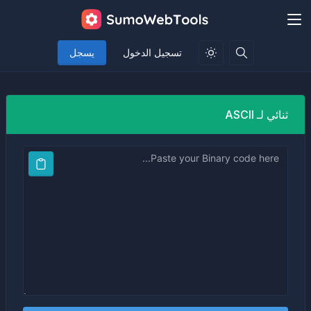
تسجيل الدخول
يسجل
ثنائي لـ ASCII