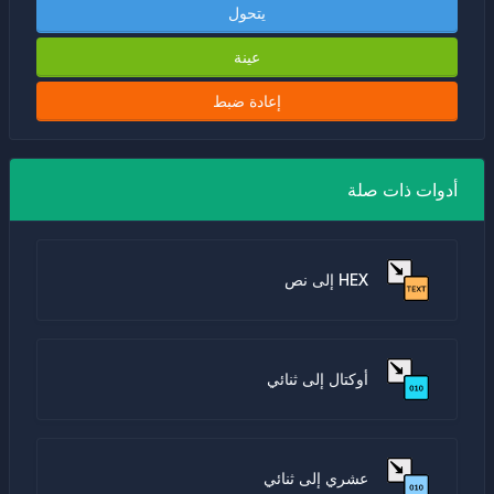
يتحول
عينة
إعادة ضبط
أدوات ذات صلة
HEX إلى نص
أوكتال إلى ثنائي
عشري إلى ثنائي