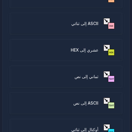
ASCII إلى ثنائي
عشري إلى HEX
ثماني إلى نص
ASCII إلى نص
أوكتال إلى ثنائي