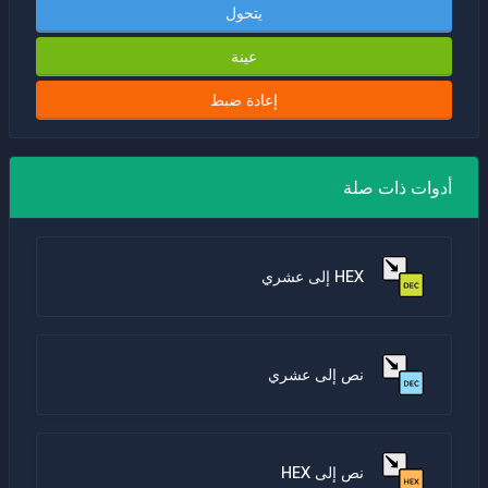
يتحول
عينة
إعادة ضبط
أدوات ذات صلة
HEX إلى عشري
نص إلى عشري
نص إلى HEX