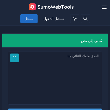
تسجيل الدخول
يسجل
ثنائي إلى نص