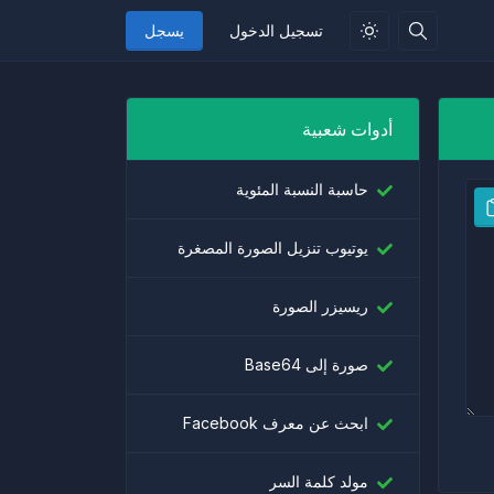
تسجيل الدخول
يسجل
أدوات شعبية
حاسبة النسبة المئوية
يوتيوب تنزيل الصورة المصغرة
ريسيزر الصورة
صورة إلى Base64
ابحث عن معرف Facebook
مولد كلمة السر