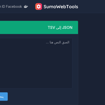
m ID Facebook
JSON إلى TSV
يتح