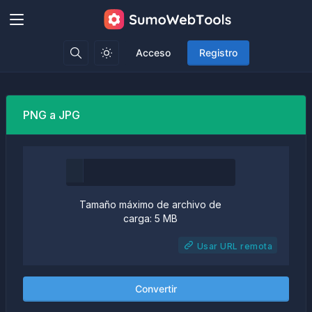
Acceso
Registro
PNG a JPG
Tamaño máximo de archivo de
carga: 5 MB
Usar URL remota
Convertir