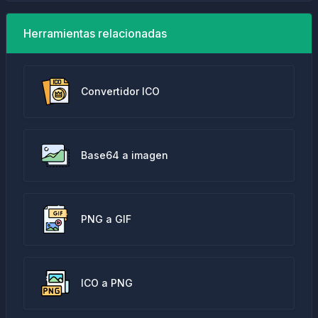
Herramientas relacionadas
Convertidor ICO
Base64 a imagen
PNG a GIF
ICO a PNG