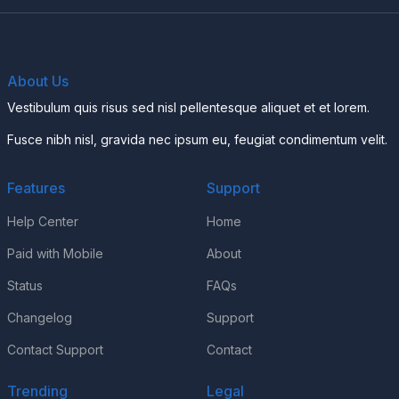
About Us
Vestibulum quis risus sed nisl pellentesque aliquet et et lorem.
Fusce nibh nisl, gravida nec ipsum eu, feugiat condimentum velit.
Features
Support
Help Center
Home
Paid with Mobile
About
Status
FAQs
Changelog
Support
Contact Support
Contact
Trending
Legal