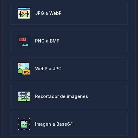
JPG a WebP
PNG a BMP
WebP a JPG
Recortador de imágenes
Imagen a Base64