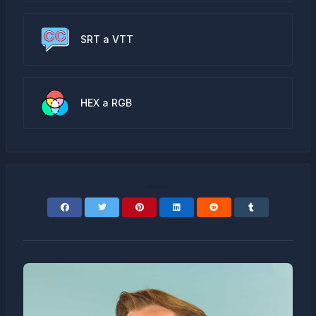
SRT a VTT
HEX a RGB