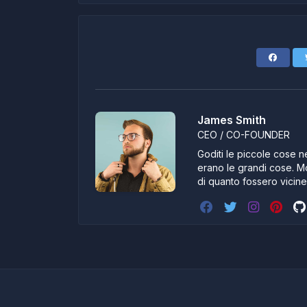
James Smith
CEO / CO-FOUNDER
Goditi le piccole cose ne
erano le grandi cose. Mo
di quanto fossero vicin