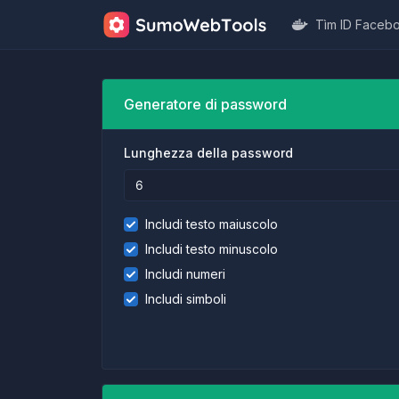
Tìm ID Faceb
Generatore di password
Lunghezza della password
Includi testo maiuscolo
Includi testo minuscolo
Includi numeri
Includi simboli