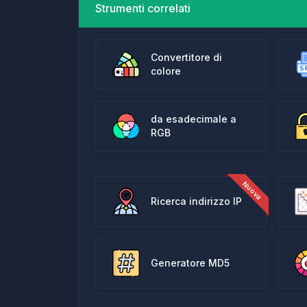
Strumenti correlati
Convertitore di
colore
da esadecimale a
RGB
Ricerca indirizzo IP
Generatore MD5