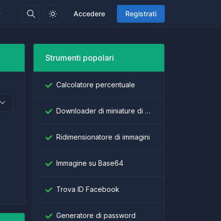
Accedere
Registrati
Strumenti popolari
Calcolatore percentuale
Downloader di miniature di YouTube
Ridimensionatore di immagini
Immagine su Base64
Trova ID Facebook
Generatore di password