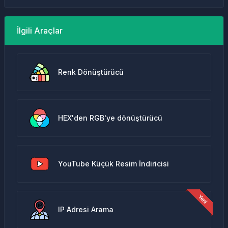
İlgili Araçlar
Renk Dönüştürücü
HEX'den RGB'ye dönüştürücü
YouTube Küçük Resim İndiricisi
IP Adresi Arama