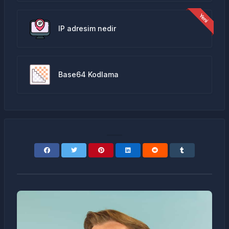
IP adresim nedir
Base64 Kodlama