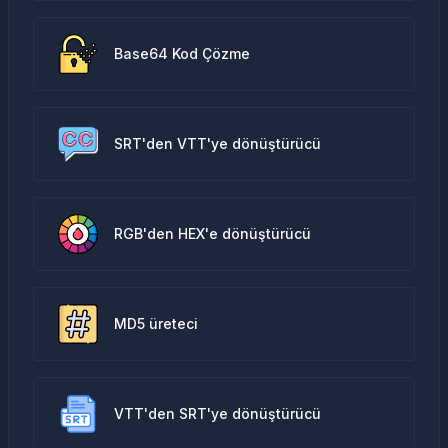
Base64 Kod Çözme
SRT'den VTT'ye dönüştürücü
RGB'den HEX'e dönüştürücü
MD5 üreteci
VTT'den SRT'ye dönüştürücü