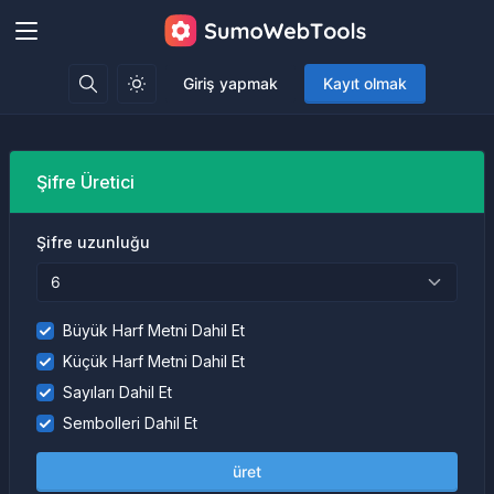
Giriş yapmak
Kayıt olmak
Şifre Üretici
Şifre uzunluğu
Büyük Harf Metni Dahil Et
Küçük Harf Metni Dahil Et
Sayıları Dahil Et
Sembolleri Dahil Et
üret