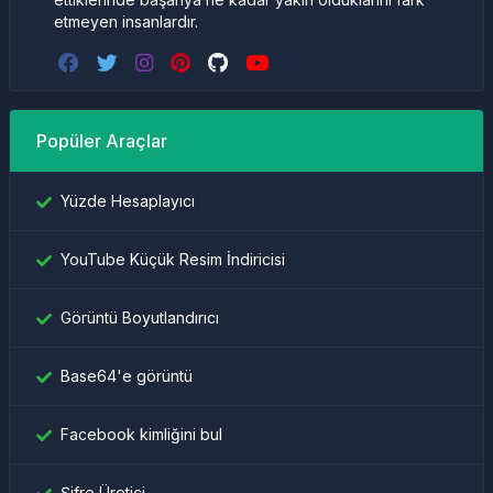
etmeyen insanlardır.
Popüler Araçlar
Yüzde Hesaplayıcı
YouTube Küçük Resim İndiricisi
Görüntü Boyutlandırıcı
Base64'e görüntü
Facebook kimliğini bul
Şifre Üretici