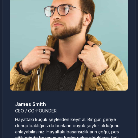
James Smith
CEO / CO-FOUNDER
Hayattaki küçük şeylerden keyif al. Bir gün geriye
dönüp baktığınızda bunların büyük şeyler olduğunu
anlayabilirsiniz. Hayattaki başarısızlıkların çoğu, pes
ettiklerinde başarıya ne kadar yakın olduklarını fark