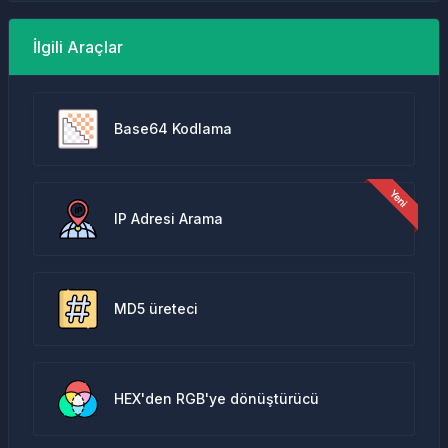
İlgili Araçlar
Base64 Kodlama
IP Adresi Arama
MD5 üreteci
HEX'den RGB'ye dönüştürücü