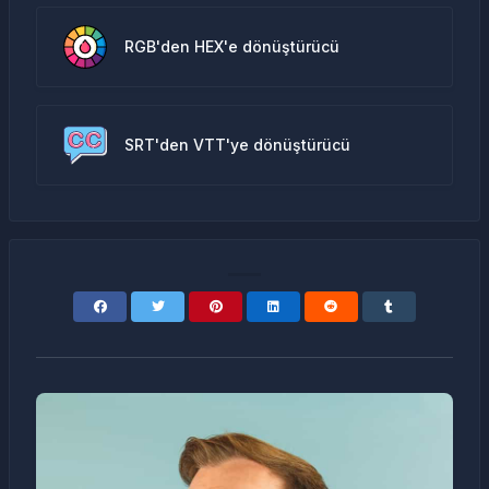
RGB'den HEX'e dönüştürücü
SRT'den VTT'ye dönüştürücü