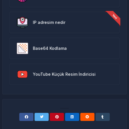
IP adresim nedir
Base64 Kodlama
YouTube Küçük Resim İndiricisi