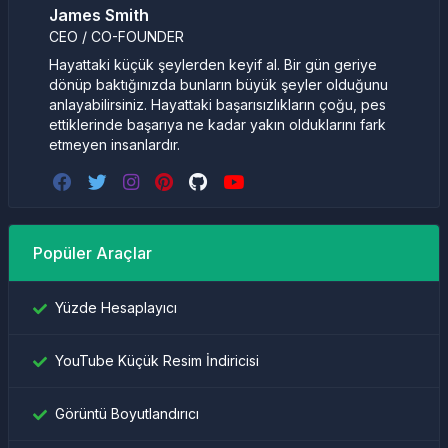
James Smith
CEO / CO-FOUNDER
Hayattaki küçük şeylerden keyif al. Bir gün geriye
dönüp baktığınızda bunların büyük şeyler olduğunu
anlayabilirsiniz. Hayattaki başarısızlıkların çoğu, pes
ettiklerinde başarıya ne kadar yakın olduklarını fark
etmeyen insanlardır.
Popüler Araçlar
Yüzde Hesaplayıcı
YouTube Küçük Resim İndiricisi
Görüntü Boyutlandırıcı