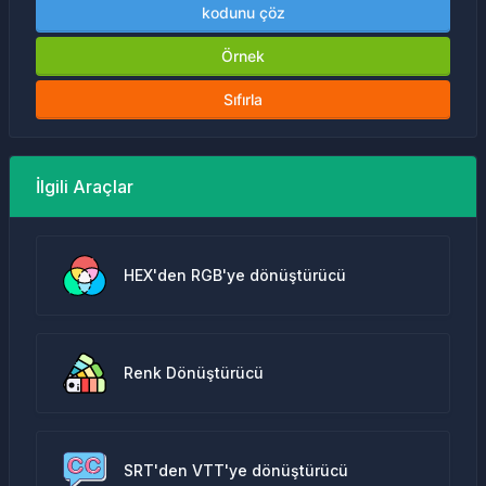
kodunu çöz
Örnek
Sıfırla
İlgili Araçlar
HEX'den RGB'ye dönüştürücü
Renk Dönüştürücü
SRT'den VTT'ye dönüştürücü