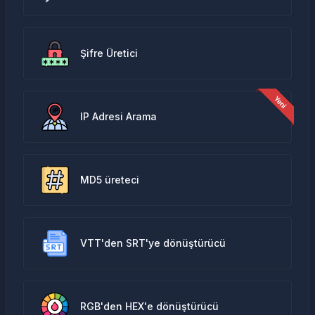
Şifre Üretici
IP Adresi Arama
MD5 üreteci
VTT'den SRT'ye dönüştürücü
RGB'den HEX'e dönüştürücü