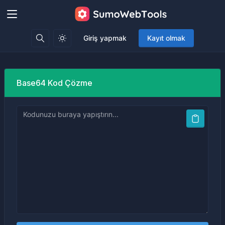
Giriş yapmak
Kayıt olmak
Base64 Kod Çözme