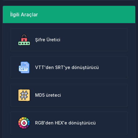
İlgili Araçlar
Şifre Üretici
VTT'den SRT'ye dönüştürücü
MD5 üreteci
RGB'den HEX'e dönüştürücü