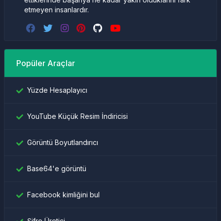
etmeyen insanlardır.
Popüler Araçlar
Yüzde Hesaplayıcı
YouTube Küçük Resim İndiricisi
Görüntü Boyutlandırıcı
Base64'e görüntü
Facebook kimliğini bul
Şifre Üretici