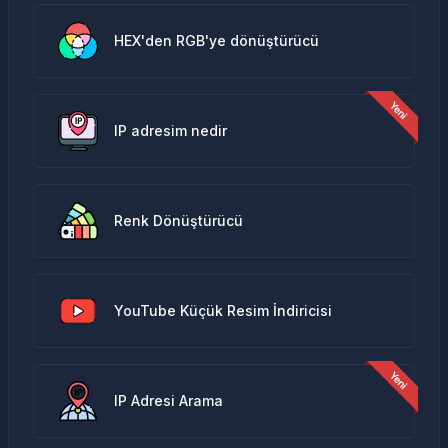
HEX'den RGB'ye dönüştürücü
IP adresim nedir
Renk Dönüştürücü
YouTube Küçük Resim İndiricisi
IP Adresi Arama