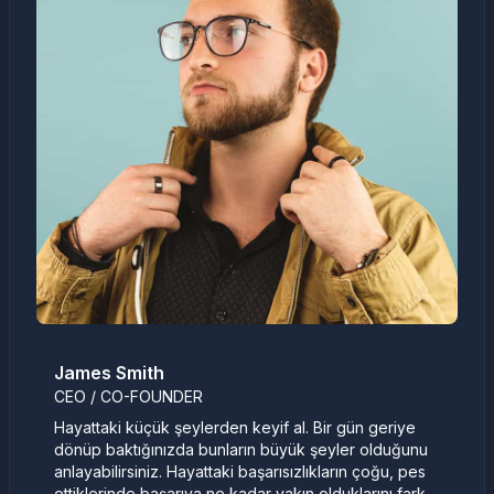
James Smith
CEO / CO-FOUNDER
Hayattaki küçük şeylerden keyif al. Bir gün geriye
dönüp baktığınızda bunların büyük şeyler olduğunu
anlayabilirsiniz. Hayattaki başarısızlıkların çoğu, pes
ettiklerinde başarıya ne kadar yakın olduklarını fark