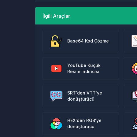
İlgili Araçlar
Base64 Kod Çözme
YouTube Küçük
Resim İndiricisi
SRT'den VTT'ye
dönüştürücü
HEX'den RGB'ye
dönüştürücü