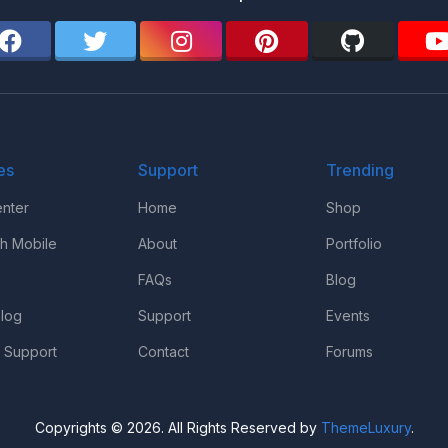
es
Support
Trending
nter
Home
Shop
th Mobile
About
Portfolio
FAQs
Blog
log
Support
Events
 Support
Contact
Forums
Copyrights © 2026. All Rights Reserved by
ThemeLuxury
.