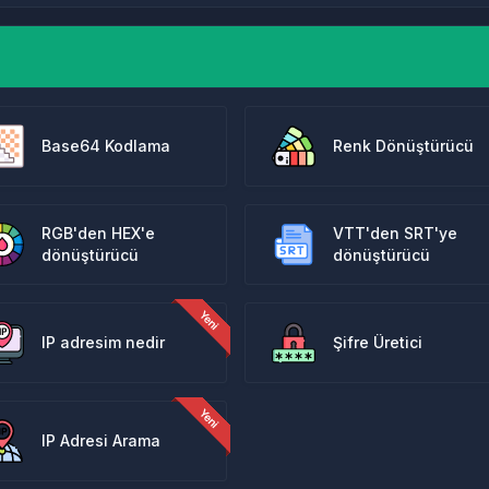
Base64 Kodlama
Renk Dönüştürücü
RGB'den HEX'e
VTT'den SRT'ye
dönüştürücü
dönüştürücü
IP adresim nedir
Şifre Üretici
IP Adresi Arama