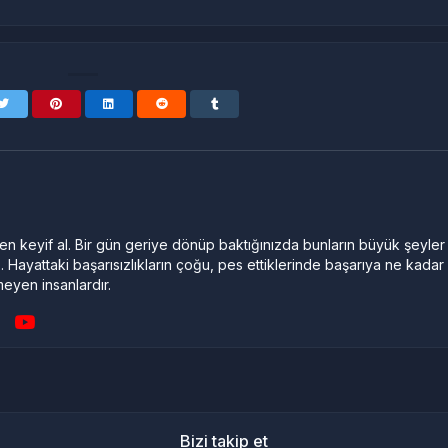
n keyif al. Bir gün geriye dönüp baktığınızda bunların büyük şeyler
. Hayattaki başarısızlıkların çoğu, pes ettiklerinde başarıya ne kadar
meyen insanlardır.
Bizi takip et