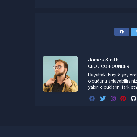
James Smith
CEO / CO-FOUNDER
Hayattaki küçük şeylerde
olduğunu anlayabilirsiniz
yakın olduklarını fark et