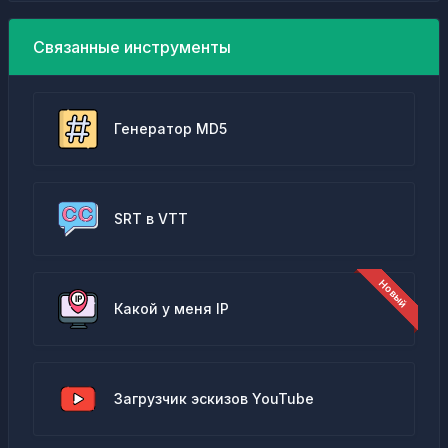
Связанные инструменты
Генератор MD5
SRT в VTT
Какой у меня IP
Загрузчик эскизов YouTube