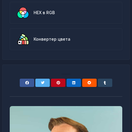
HEX в RGB
Конвертер цвета