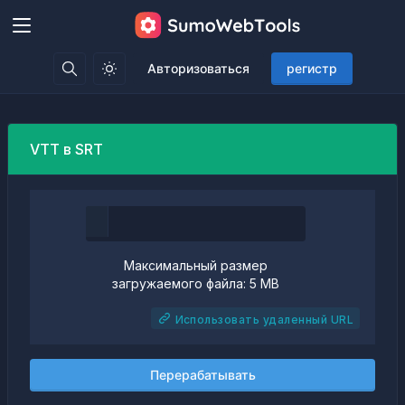
Авторизоваться
регистр
VTT в SRT
Максимальный размер
загружаемого файла: 5 MB
Использовать удаленный URL
Перерабатывать