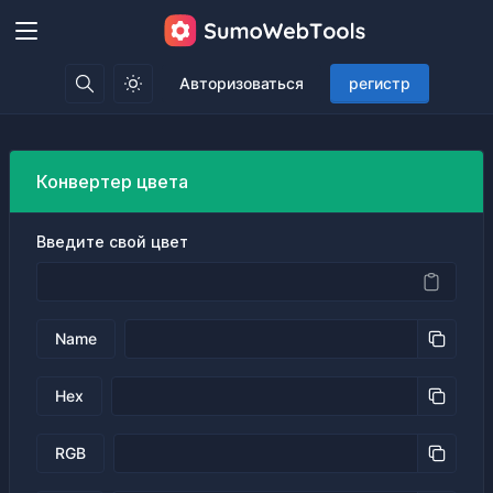
Авторизоваться
регистр
Конвертер цвета
Введите свой цвет
Name
Hex
RGB