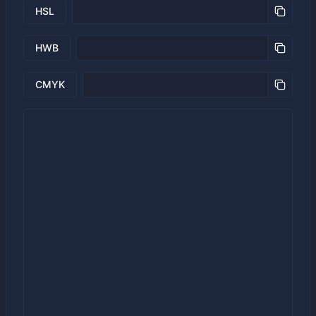
HSL
HWB
CMYK