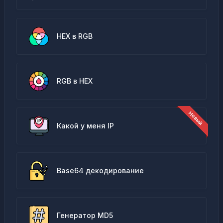
HEX в RGB
RGB в HEX
Какой у меня IP
Base64 декодирование
Генератор MD5