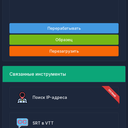
Перерабатывать
Образец
Перезагрузить
Связанные инструменты
Поиск IP-адреса
SRT в VTT