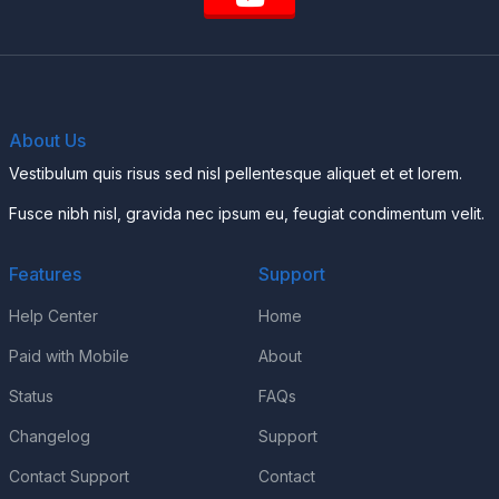
About Us
Vestibulum quis risus sed nisl pellentesque aliquet et et lorem.
Fusce nibh nisl, gravida nec ipsum eu, feugiat condimentum velit.
Features
Support
Help Center
Home
Paid with Mobile
About
Status
FAQs
Changelog
Support
Contact Support
Contact