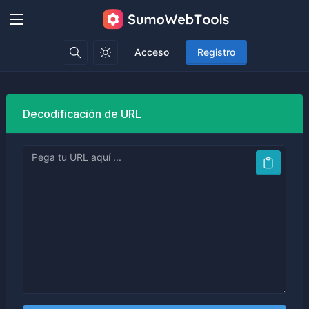
Acceso
Registro
Decodificación de URL