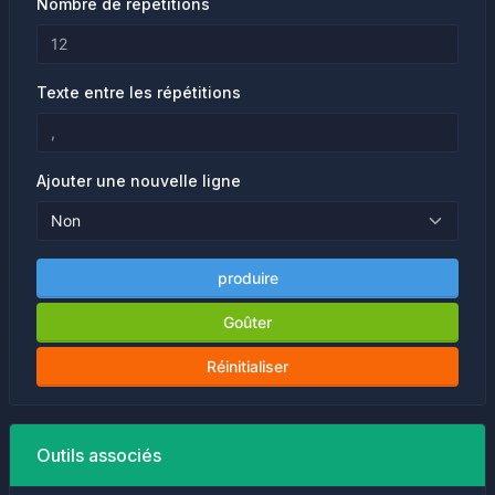
Nombre de répétitions
Texte entre les répétitions
Ajouter une nouvelle ligne
produire
Goûter
Réinitialiser
Outils associés