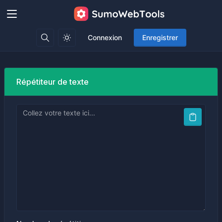
Connexion
Enregistrer
Répétiteur de texte