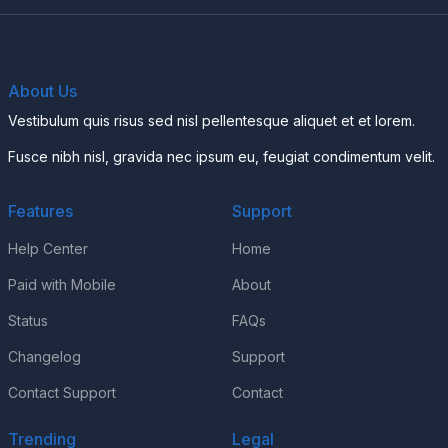
About Us
Vestibulum quis risus sed nisl pellentesque aliquet et et lorem.
Fusce nibh nisl, gravida nec ipsum eu, feugiat condimentum velit.
Features
Support
Help Center
Home
Paid with Mobile
About
Status
FAQs
Changelog
Support
Contact Support
Contact
Trending
Legal