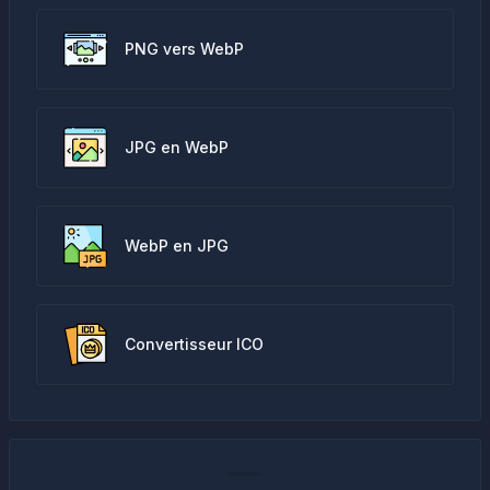
PNG vers WebP
JPG en WebP
WebP en JPG
Convertisseur ICO