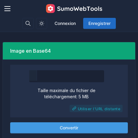
Connexion
Enregistrer
Image en Base64
Taille maximale du fichier de
téléchargement: 5 MB
Utiliser l'URL distante
Convertir