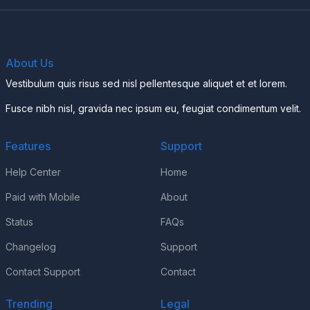
About Us
Vestibulum quis risus sed nisl pellentesque aliquet et et lorem.
Fusce nibh nisl, gravida nec ipsum eu, feugiat condimentum velit.
Features
Support
Help Center
Home
Paid with Mobile
About
Status
FAQs
Changelog
Support
Contact Support
Contact
Trending
Legal