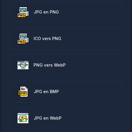
JPG en PNG
ICO vers PNG
PNG vers WebP
JPG en BMP
JPG en WebP