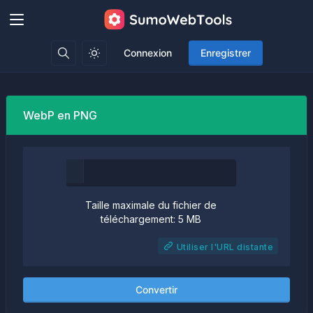
Connexion
Enregistrer
WebP en PNG
Taille maximale du fichier de
téléchargement: 5 MB
Utiliser l'URL distante
Convertir