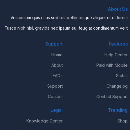
About Us
Vestibulum quis risus sed nisl pellentesque aliquet et et lorem.
Fusce nibh nisl, gravida nec ipsum eu, feugiat condimentum velit.
Support
Features
Home
Help Center
About
Paid with Mobile
FAQs
Status
Support
Changelog
Contact
Contact Support
Legal
Trending
Knowledge Center
Shop