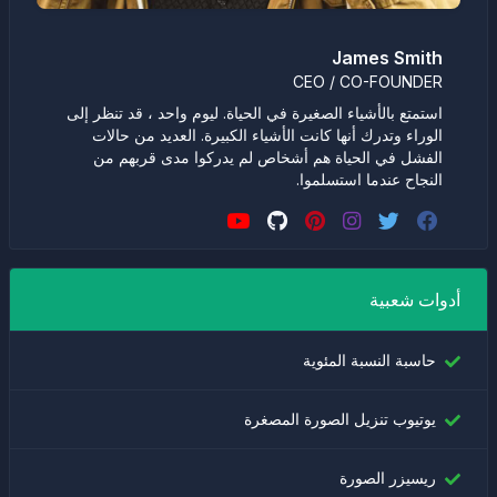
James Smith
CEO / CO-FOUNDER
استمتع بالأشياء الصغيرة في الحياة. ليوم واحد ، قد تنظر إلى
الوراء وتدرك أنها كانت الأشياء الكبيرة. العديد من حالات
الفشل في الحياة هم أشخاص لم يدركوا مدى قربهم من
النجاح عندما استسلموا.
أدوات شعبية
حاسبة النسبة المئوية
يوتيوب تنزيل الصورة المصغرة
ريسيزر الصورة