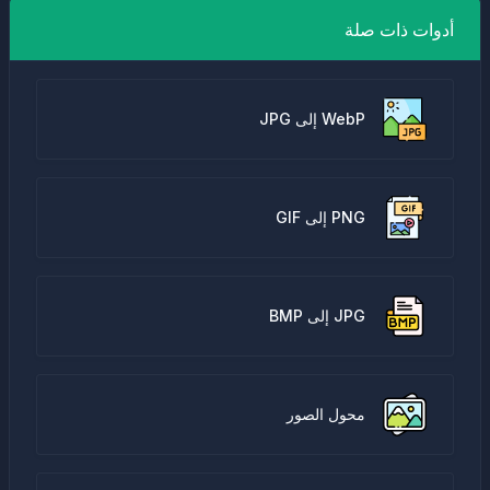
أدوات ذات صلة
WebP إلى JPG
PNG إلى GIF
JPG إلى BMP
محول الصور