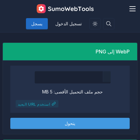
تسجيل الدخول
يسجل
WebP إلى PNG
حجم ملف التحميل الأقصى: 5 MB
استخدم URL البعيد
يتحول