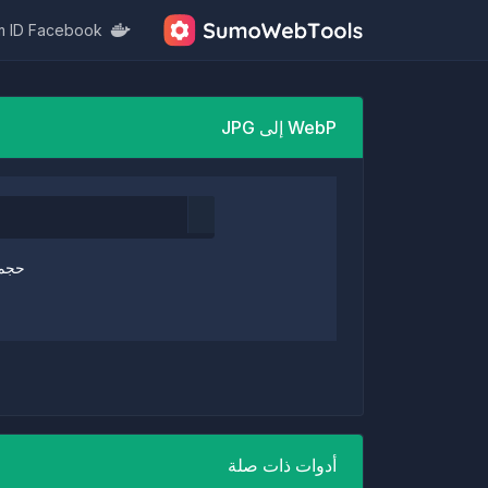
m ID Facebook
WebP إلى JPG
حجم 
أدوات ذات صلة