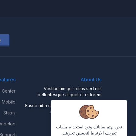
eatures
About Us
Vestibulum quis risus sed nisl
p Center
pellentesque aliquet et et lorem.
h Mobile
Fusce nibh nisl, gravida nec ipsum eu,
feugiat condimentum velit.
Status
angelog
نحن نهتم ببياناتك ونود استخدام ملفات
تعريف الارتباط لتحسين تجربتك.
 Support