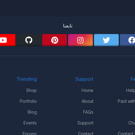
تابعنا
Trending
Support
F
Shop
Home
Hel
Portfolio
About
Paid wit
Blog
FAQs
Events
Support
Ch
Forums
Contact
Contact