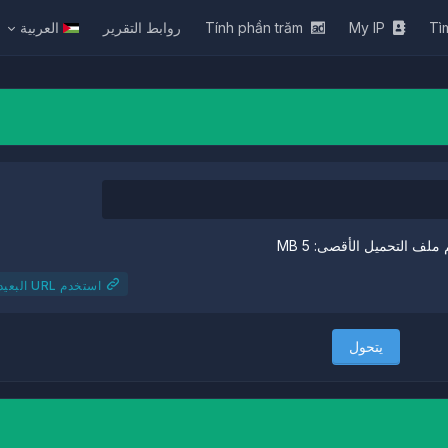
Tì
My IP
Tính phần trăm
روابط التقرير
العربية
ملف التحميل الأقصى: 5 MB
استخدم URL البعيد
يتحول