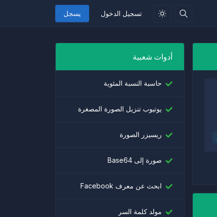
تسجيل الدخول
يسجل
أدوات شعبية
حاسبة النسبة المئوية
يوتيوب تنزيل الصورة المصغرة
ريسيزر الصورة
صورة إلى Base64
ابحث عن معرف Facebook
مولد كلمة السر