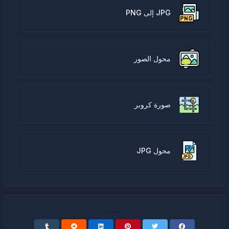
JPG إلى PNG
محول الصور
صورة كروبر
محول JPG