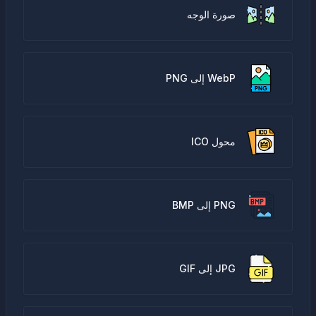
صورة الوجه
WebP إلى PNG
محول ICO
PNG إلى BMP
JPG إلى GIF