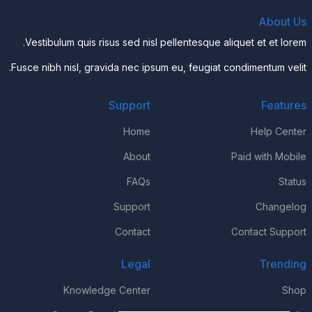
About Us
Vestibulum quis risus sed nisl pellentesque aliquet et et lorem.
Fusce nibh nisl, gravida nec ipsum eu, feugiat condimentum velit.
Support
Features
Home
Help Center
About
Paid with Mobile
FAQs
Status
Support
Changelog
Contact
Contact Support
Legal
Trending
Knowledge Center
Shop