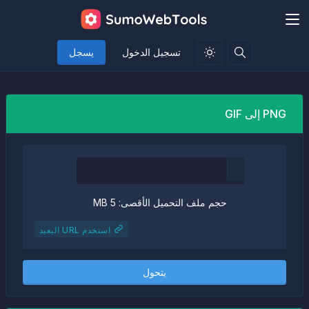
تسجيل الدخول
يسجل
PNG إلى GIF
حجم ملف التحميل الأقصى: 5 MB
استخدم URL البعيد
يتحول