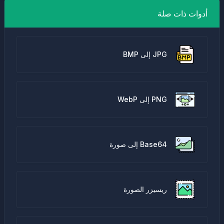
أدوات ذات صلة
JPG إلى BMP
PNG إلى WebP
Base64 إلى صورة
ريسيزر الصورة