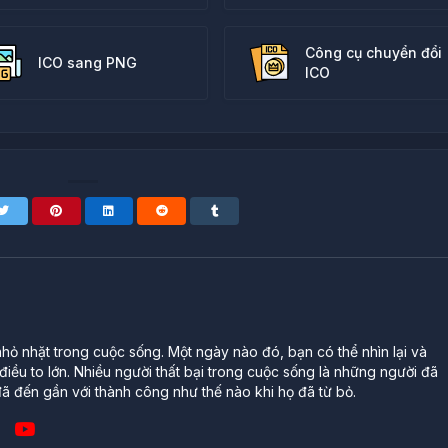
Công cụ chuyển đổi
ICO sang PNG
ICO
ỏ nhặt trong cuộc sống. Một ngày nào đó, bạn có thể nhìn lại và
iều to lớn. Nhiều người thất bại trong cuộc sống là những người đã
ã đến gần với thành công như thế nào khi họ đã từ bỏ.