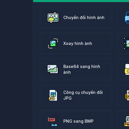
Chuyển đổi hình ảnh
Xoay hình ảnh
Base64 sang hình
ảnh
Công cụ chuyển đổi
JPG
PNG sang BMP