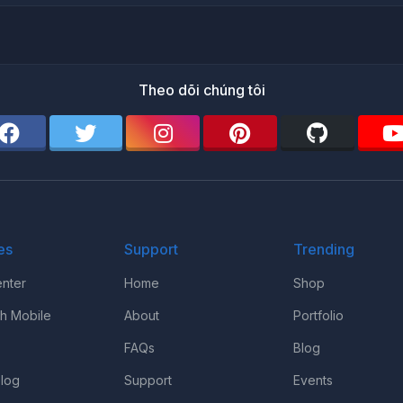
Theo dõi chúng tôi
es
Support
Trending
nter
Home
Shop
th Mobile
About
Portfolio
FAQs
Blog
log
Support
Events