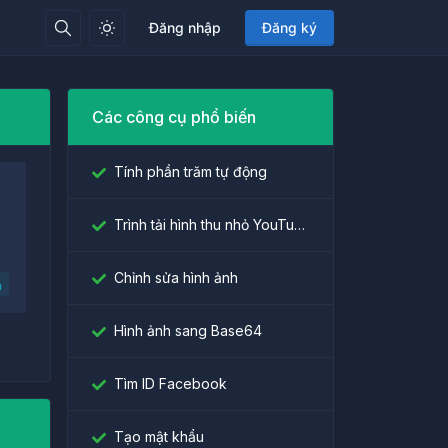
Đăng nhập
Đăng ký
Các công cụ phổ biến
Tính phần trăm tự động
Trình tải hình thu nhỏ YouTube
Chỉnh sửa hình ảnh
a
Hình ảnh sang Base64
Tìm ID Facebook
Tạo mật khẩu