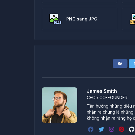
PNG sang JPG
James Smith
CEO / CO-FOUNDER
Tận hưởng những điều nh
nhận ra chúng là những đ
không nhận ra rằng họ đ