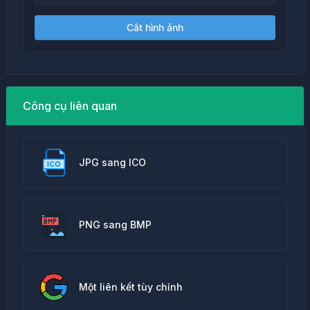
Cắt hình ảnh
Công cụ liên quan
JPG sang ICO
PNG sang BMP
Một liên kết tùy chỉnh