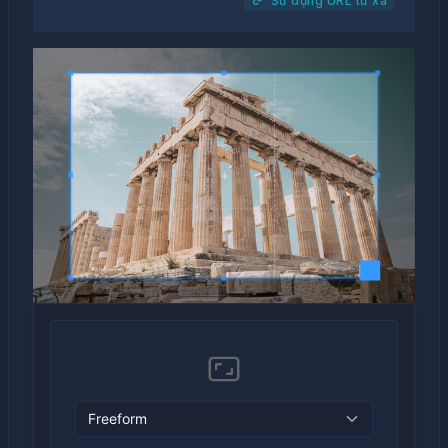
Sử dụng URL từ xa