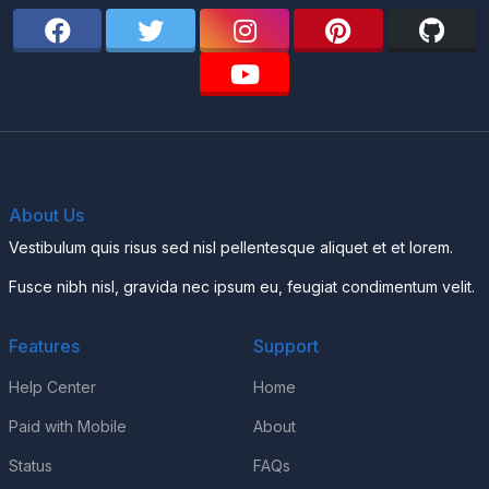
About Us
Vestibulum quis risus sed nisl pellentesque aliquet et et lorem.
Fusce nibh nisl, gravida nec ipsum eu, feugiat condimentum velit.
Features
Support
Help Center
Home
Paid with Mobile
About
Status
FAQs