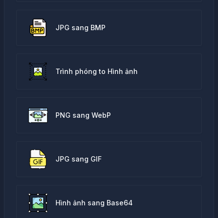
JPG sang BMP
Trình phóng to Hình ảnh
PNG sang WebP
JPG sang GIF
Hình ảnh sang Base64