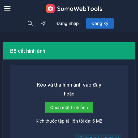
Đăng nhập
Đăng ký
Bộ cắt hình ảnh
Kéo và thả hình ảnh vào đây
- hoặc -
Chọn một hình ảnh
Kích thước tệp tải lên tối đa: 5 MB