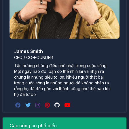
James Smith
CEO / CO-FOUNDER
Tận hưởng những điều nhỏ nhặt trong cuộc sống.
Một ngày nào đó, bạn có thể nhìn lại và nhận ra
chúng là những điều to lớn. Nhiều người thất bại
trong cuộc sống là những người đã không nhận ra
rằng họ đã đến gần với thành công như thế nào khi
họ đã từ bỏ.
Các công cụ phổ biến