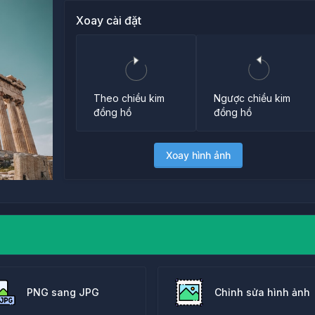
Xoay cài đặt
Ngược chiều kim
Theo chiều kim
đồng hồ
đồng hồ
Xoay hình ảnh
PNG sang JPG
Chỉnh sửa hình ảnh