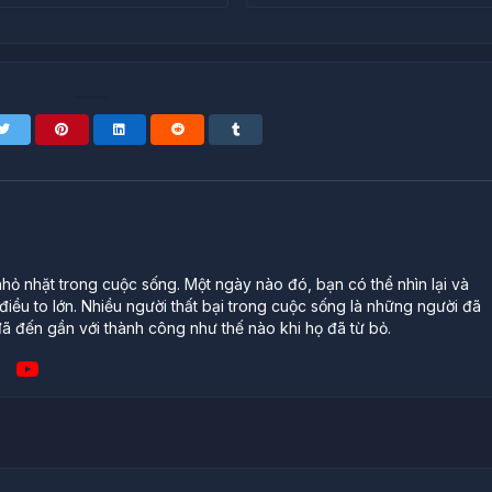
ỏ nhặt trong cuộc sống. Một ngày nào đó, bạn có thể nhìn lại và
iều to lớn. Nhiều người thất bại trong cuộc sống là những người đã
ã đến gần với thành công như thế nào khi họ đã từ bỏ.