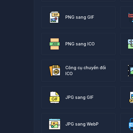
PNG sang GIF
PNG sang ICO
Công cụ chuyển đổi
ICO
JPG sang GIF
JPG sang WebP