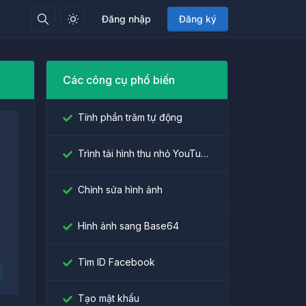
Đăng nhập
Đăng ký
Các công cụ phổ biến
Tính phần trăm tự động
Trình tải hình thu nhỏ YouTube
Chỉnh sửa hình ảnh
Hình ảnh sang Base64
Tìm ID Facebook
Tạo mật khẩu