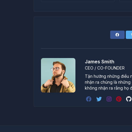
James Smith
CEO / CO-FOUNDER
Tận hưởng những điều nh
nhận ra chúng là những đ
không nhận ra rằng họ đ