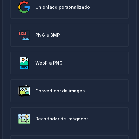
Un enlace personalizado
PNG a BMP
WebP a PNG
Convertidor de imagen
Recortador de imágenes