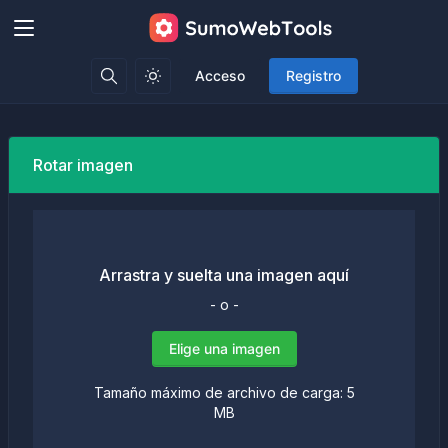
Acceso
Registro
Rotar imagen
Arrastra y suelta una imagen aquí
- o -
Elige una imagen
Tamaño máximo de archivo de carga: 5
MB