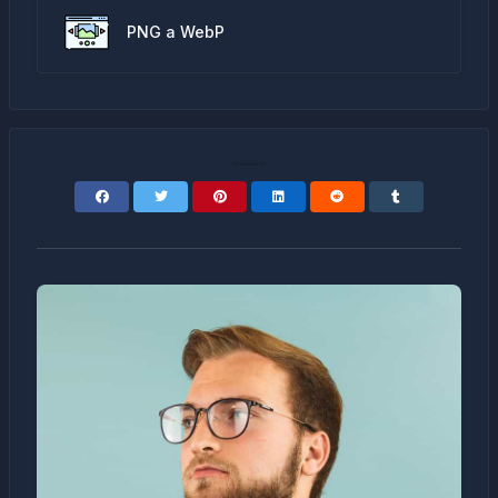
PNG a WebP