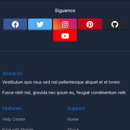
Síguenos
About Us
Vestibulum quis risus sed nisl pellentesque aliquet et et lorem.
Fusce nibh nisl, gravida nec ipsum eu, feugiat condimentum velit.
Features
Support
Help Center
Home
Paid with Mobile
About