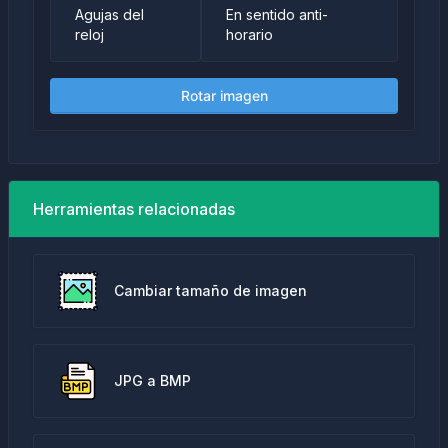
En sentido anti-
Agujas del
horario
reloj
Rotar imagen
Herramientas relacionadas
Cambiar tamaño de imagen
JPG a BMP