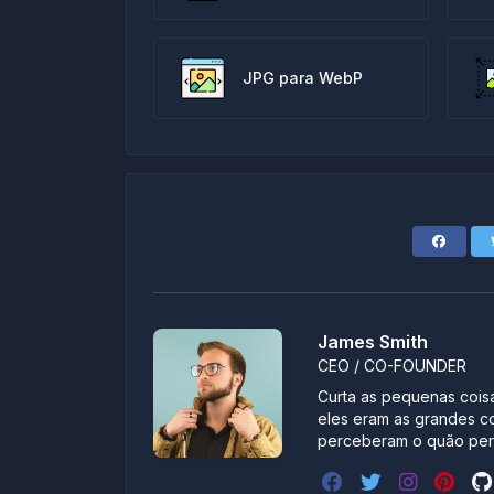
JPG para WebP
James Smith
CEO / CO-FOUNDER
Curta as pequenas coisa
eles eram as grandes c
perceberam o quão pert