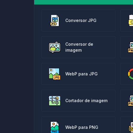
Conversor JPG
Conversor de
imagem
WebP para JPG
Cortador de imagem
WebP para PNG