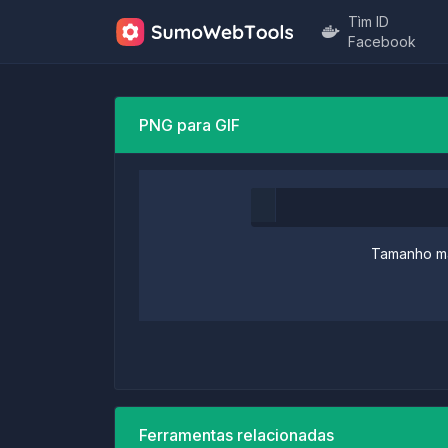
Tìm ID
Facebook
PNG para GIF
Tamanho má
Ferramentas relacionadas