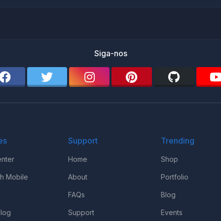
Siga-nos
es
Support
Trending
nter
Home
Shop
th Mobile
About
Portfolio
FAQs
Blog
log
Support
Events