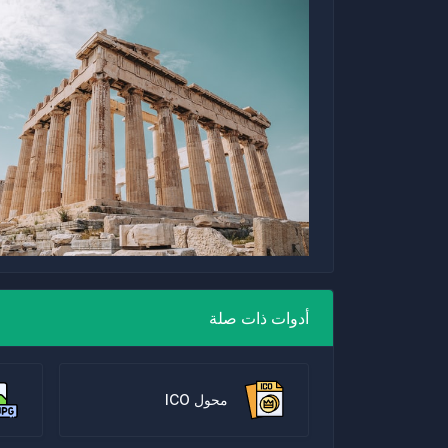
أدوات ذات صلة
محول ICO