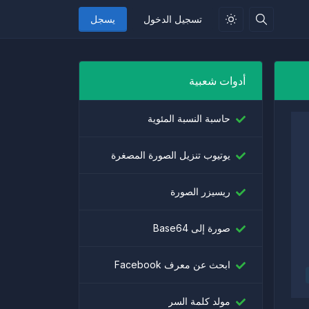
تسجيل الدخول
يسجل
أدوات شعبية
حاسبة النسبة المئوية
يوتيوب تنزيل الصورة المصغرة
ريسيزر الصورة
صورة إلى Base64
ابحث عن معرف Facebook
مولد كلمة السر