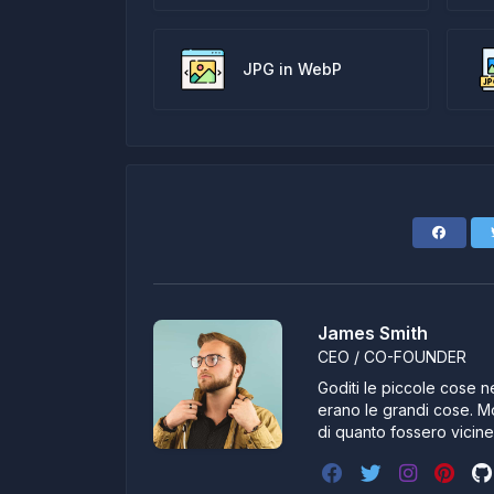
JPG in WebP
James Smith
CEO / CO-FOUNDER
Goditi le piccole cose ne
erano le grandi cose. Mo
di quanto fossero vicin