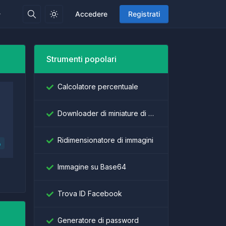
Accedere
Registrati
Strumenti popolari
Calcolatore percentuale
Downloader di miniature di YouTube
Ridimensionatore di immagini
o
Immagine su Base64
Trova ID Facebook
Generatore di password