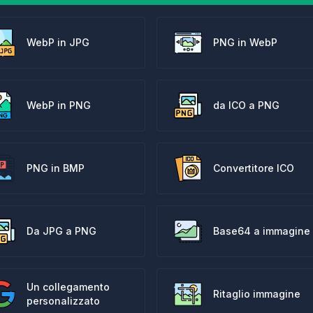
WebP in JPG
PNG in WebP
WebP in PNG
da ICO a PNG
PNG in BMP
Convertitore ICO
Da JPG a PNG
Base64 a immagine
Un collegamento
Ritaglio immagine
personalizzato