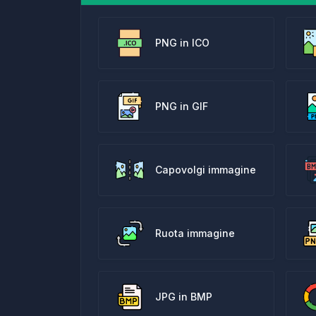
PNG in ICO
PNG in GIF
Capovolgi immagine
Ruota immagine
JPG in BMP