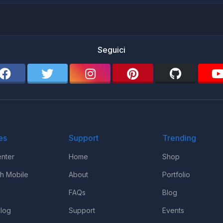
Seguici
es
Support
Trending
nter
Home
Shop
th Mobile
About
Portfolio
FAQs
Blog
log
Support
Events