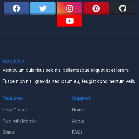
About Us
Vestibulum quis risus sed nisl pellentesque aliquet et et lorem.
Fusce nibh nisl, gravida nec ipsum eu, feugiat condimentum velit.
Features
Support
Help Center
Home
Paid with Mobile
About
Status
FAQs