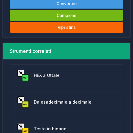
Convertire
Campione
Ripristina
Strumenti correlati
HEX a Ottale
Da esadecimale a decimale
Testo in binario