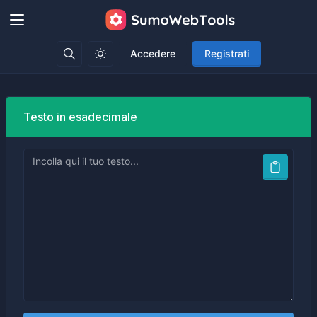
Accedere
Registrati
Testo in esadecimale