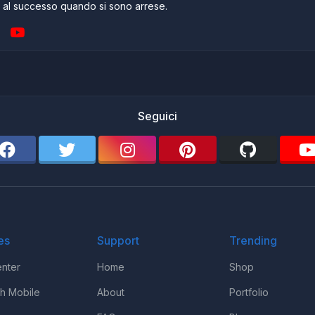
e al successo quando si sono arrese.
Seguici
es
Support
Trending
nter
Home
Shop
th Mobile
About
Portfolio