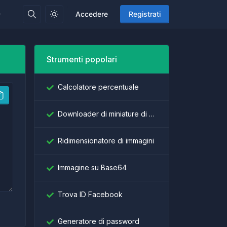
Accedere
Registrati
Strumenti popolari
Calcolatore percentuale
Downloader di miniature di YouTube
Ridimensionatore di immagini
Immagine su Base64
Trova ID Facebook
Generatore di password