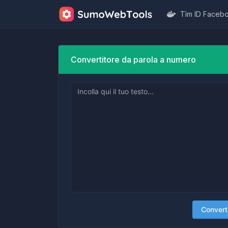
Tìm ID Faceb
Convertitore da parola a numero
Convert