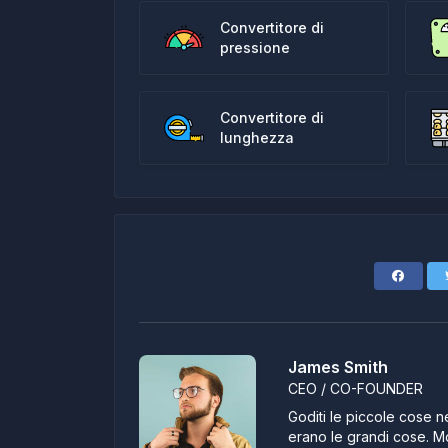
Convertitore di
pressione
Convertitore di
lunghezza
James Smith
CEO / CO-FOUNDER
Goditi le piccole cose ne
erano le grandi cose. Mo