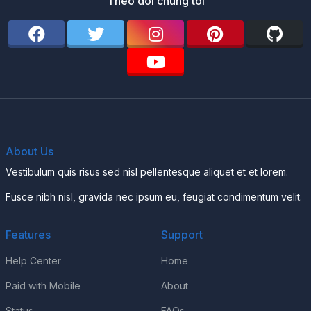
Theo dõi chúng tôi
About Us
Vestibulum quis risus sed nisl pellentesque aliquet et et lorem.
Fusce nibh nisl, gravida nec ipsum eu, feugiat condimentum velit.
Features
Support
Help Center
Home
Paid with Mobile
About
Status
FAQs