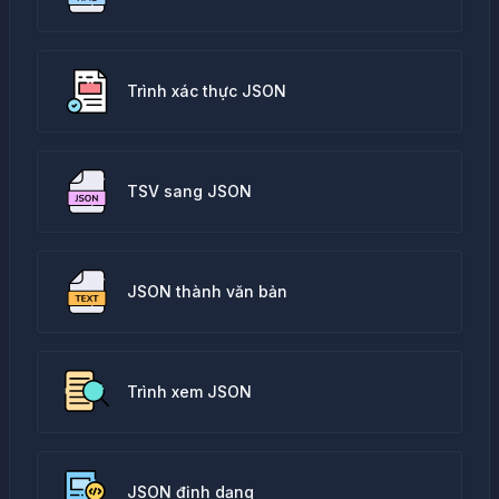
Trình xác thực JSON
TSV sang JSON
JSON thành văn bản
Trình xem JSON
JSON định dạng