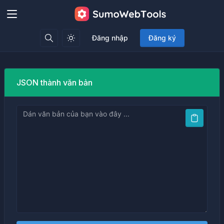
Đăng nhập
Đăng ký
JSON thành văn bản