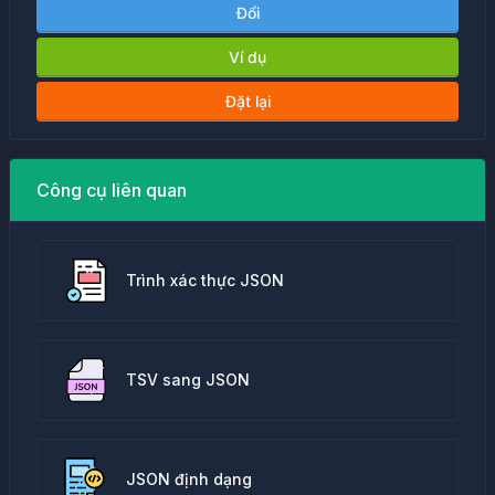
Đổi
Ví dụ
Đặt lại
Công cụ liên quan
Trình xác thực JSON
TSV sang JSON
JSON định dạng