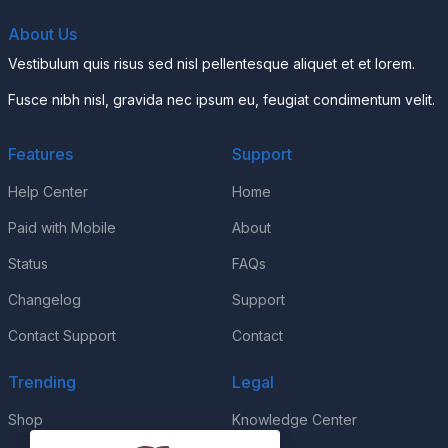
About Us
Vestibulum quis risus sed nisl pellentesque aliquet et et lorem.
Fusce nibh nisl, gravida nec ipsum eu, feugiat condimentum velit.
Features
Support
Help Center
Home
Paid with Mobile
About
Status
FAQs
Changelog
Support
Contact Support
Contact
Trending
Legal
Shop
Knowledge Center