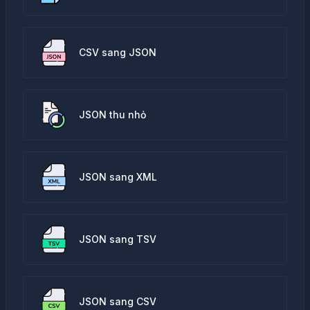
CSV sang JSON
JSON thu nhỏ
JSON sang XML
JSON sang TSV
JSON sang CSV