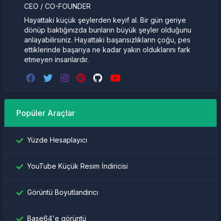
CEO / CO-FOUNDER
Hayattaki küçük şeylerden keyif al. Bir gün geriye
dönüp baktığınızda bunların büyük şeyler olduğunu
anlayabilirsiniz. Hayattaki başarısızlıkların çoğu, pes
ettiklerinde başarıya ne kadar yakın olduklarını fark
etmeyen insanlardır.
Popüler Araçlar
Yüzde Hesaplayıcı
YouTube Küçük Resim İndiricisi
Görüntü Boyutlandırıcı
Base64'e görüntü