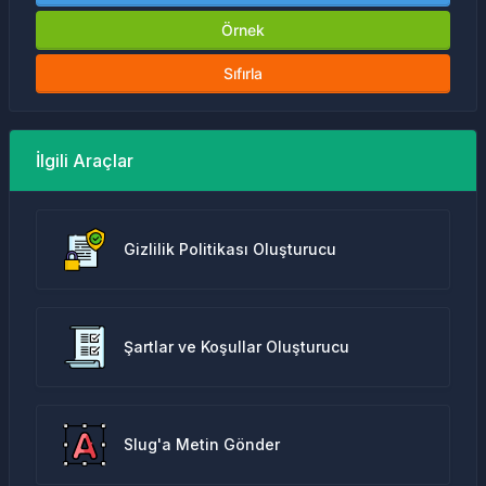
Örnek
Sıfırla
İlgili Araçlar
Gizlilik Politikası Oluşturucu
Şartlar ve Koşullar Oluşturucu
Slug'a Metin Gönder