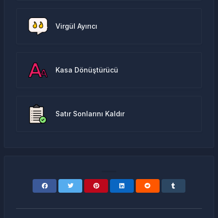
Virgül Ayırıcı
Kasa Dönüştürücü
Satır Sonlarını Kaldır