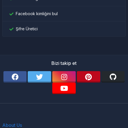
Facebook kimliğini bul
Şifre Üretici
Bizi takip et
About Us