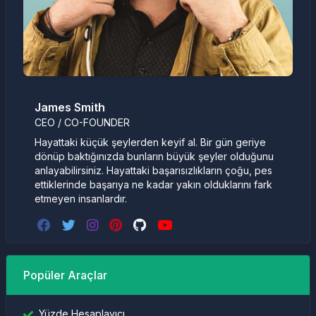
James Smith
CEO / CO-FOUNDER
Hayattaki küçük şeylerden keyif al. Bir gün geriye
dönüp baktığınızda bunların büyük şeyler olduğunu
anlayabilirsiniz. Hayattaki başarısızlıkların çoğu, pes
ettiklerinde başarıya ne kadar yakın olduklarını fark
etmeyen insanlardır.
Popüler Araçlar
Yüzde Hesaplayıcı