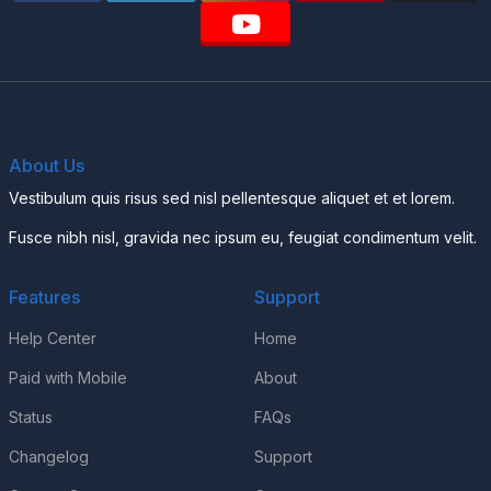
About Us
Vestibulum quis risus sed nisl pellentesque aliquet et et lorem.
Fusce nibh nisl, gravida nec ipsum eu, feugiat condimentum velit.
Features
Support
Help Center
Home
Paid with Mobile
About
Status
FAQs
Changelog
Support