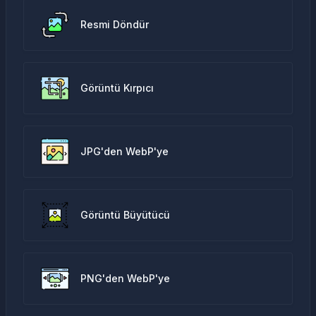
Resmi Döndür
Görüntü Kırpıcı
JPG'den WebP'ye
Görüntü Büyütücü
PNG'den WebP'ye