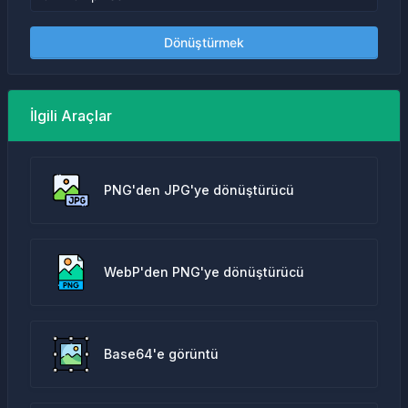
Dönüştürmek
İlgili Araçlar
PNG'den JPG'ye dönüştürücü
WebP'den PNG'ye dönüştürücü
Base64'e görüntü