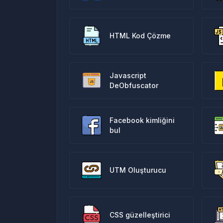
HTML Kod Çözme
Javascript
DeObfuscator
Facebook kimliğini
bul
UTM Oluşturucu
CSS güzelleştirici