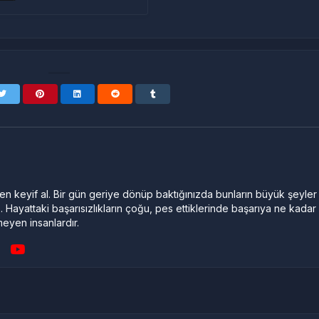
n keyif al. Bir gün geriye dönüp baktığınızda bunların büyük şeyler
. Hayattaki başarısızlıkların çoğu, pes ettiklerinde başarıya ne kadar
meyen insanlardır.