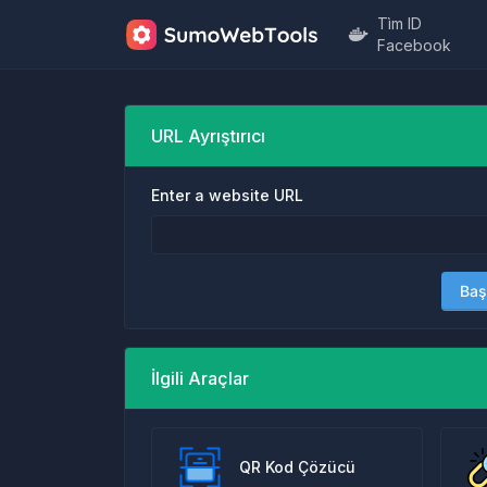
Tìm ID
Facebook
URL Ayrıştırıcı
Enter a website URL
Baş
İlgili Araçlar
QR Kod Çözücü