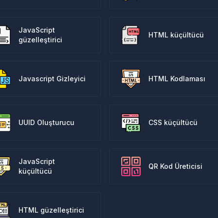
JavaScript
HTML küçültücü
güzelleştirici
Javascript Gizleyici
HTML Kodlaması
UUID Oluşturucu
CSS küçültücü
JavaScript
QR Kod Üreticisi
küçültücü
HTML güzelleştirici