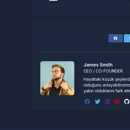
James Smith
CEO / CO-FOUNDER
Hayattaki küçük şeylerde
olduğunu anlayabilirsiniz
yakın olduklarını fark et