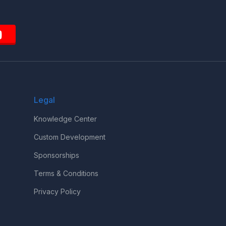
Legal
Knowledge Center
Custom Development
Sponsorships
Terms & Conditions
Privacy Policy