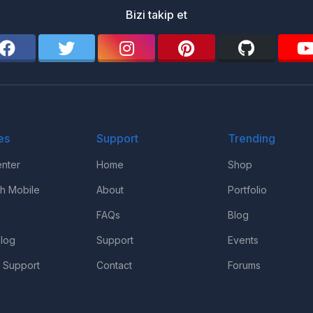
Bizi takip et
es
Support
Trending
nter
Home
Shop
th Mobile
About
Portfolio
FAQs
Blog
log
Support
Events
 Support
Contact
Forums