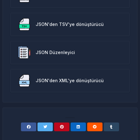
JSON'den TSV'ye dönüştürücü
JSON Düzenleyici
JSON'den XML'ye dönüştürücü