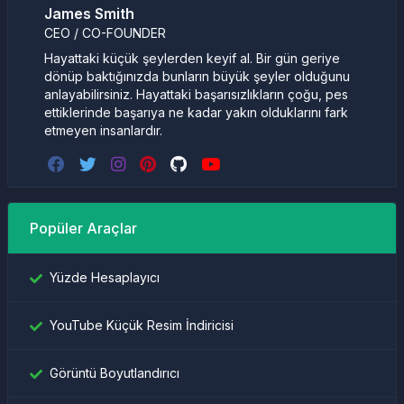
James Smith
CEO / CO-FOUNDER
Hayattaki küçük şeylerden keyif al. Bir gün geriye
dönüp baktığınızda bunların büyük şeyler olduğunu
anlayabilirsiniz. Hayattaki başarısızlıkların çoğu, pes
ettiklerinde başarıya ne kadar yakın olduklarını fark
etmeyen insanlardır.
Popüler Araçlar
Yüzde Hesaplayıcı
YouTube Küçük Resim İndiricisi
Görüntü Boyutlandırıcı