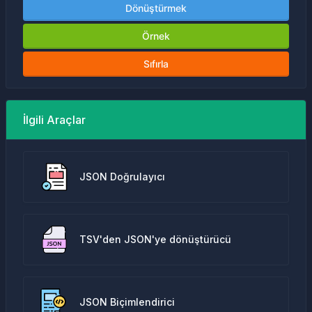
Dönüştürmek
Örnek
Sıfırla
İlgili Araçlar
JSON Doğrulayıcı
TSV'den JSON'ye dönüştürücü
JSON Biçimlendirici