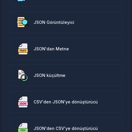
JSON Görüntüleyici
JSON'dan Metne
JSON küçültme
CSV'den JSON'ye dönüştürücü
JSON'den CSV'ye dönüştürücü