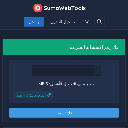
تسجيل الدخول
يسجل
فك رمز الاستجابة السريعة
حجم ملف التحميل الأقصى: 5 MB
استخدم URL البعيد
فك تشفير