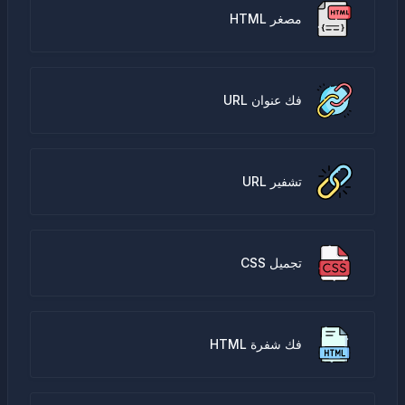
مصغر HTML
فك عنوان URL
تشفير URL
تجميل CSS
فك شفرة HTML