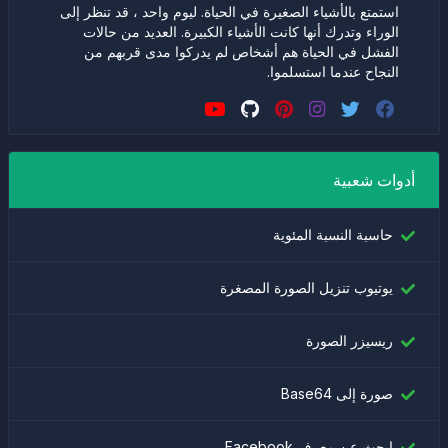
استمتع بالأشياء الصغيرة في الحياة. ليوم واحد ، قد تنظر إلى
الوراء وتدرك أنها كانت الأشياء الكبيرة. العديد من حالات
الفشل في الحياة هم أشخاص لم يدركوا مدى قربهم من
النجاح عندما استسلموا.
أدوات شعبية
حاسبة النسبة المئوية
يوتيوب تنزيل الصورة المصغرة
ريسيزر الصورة
صورة إلى Base64
ابحث عن معرف Facebook