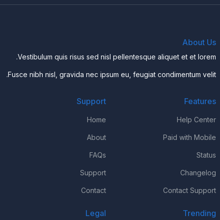
About Us
Vestibulum quis risus sed nisl pellentesque aliquet et et lorem.
Fusce nibh nisl, gravida nec ipsum eu, feugiat condimentum velit.
Support
Features
Home
Help Center
About
Paid with Mobile
FAQs
Status
Support
Changelog
Contact
Contact Support
Legal
Trending