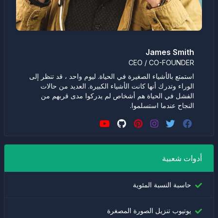
James Smith
CEO / CO-FOUNDER
استمتع بالأشياء الصغيرة في الحياة. ليوم واحد ، قد تنظر إلى
الوراء وتدرك أنها كانت الأشياء الكبيرة. العديد من حالات
الفشل في الحياة هم أشخاص لم يدركوا مدى قربهم من
النجاح عندما استسلموا.
أدوات شعبية
حاسبة النسبة المئوية
يوتيوب تنزيل الصورة المصغرة