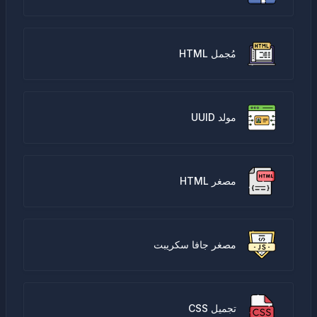
مُجمل HTML
مولد UUID
مصغر HTML
مصغر جافا سكريبت
تجميل CSS