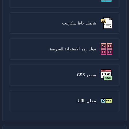
مُجمل جافا سكريبت
مولد رمز الاستجابة السريعة
مصغر CSS
محلل URL