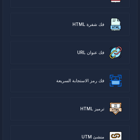
فك شفرة HTML
فك عنوان URL
فك رمز الاستجابة السريعة
ترميز HTML
منشئ UTM