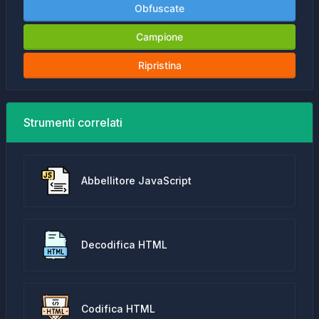
Obfuscate
Campione
Ripristina
Strumenti correlati
Abbellitore JavaScript
Decodifica HTML
Codifica HTML