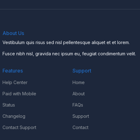
About Us
Vestibulum quis risus sed nisl pellentesque aliquet et et lorem.
Fusce nibh nisl, gravida nec ipsum eu, feugiat condimentum velit.
Features
Support
Help Center
Home
Paid with Mobile
About
Status
FAQs
Changelog
Support
Contact Support
Contact