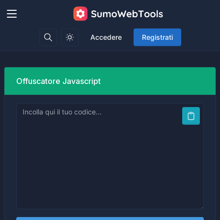
Accedere
Registrati
Offuscatore Javascript