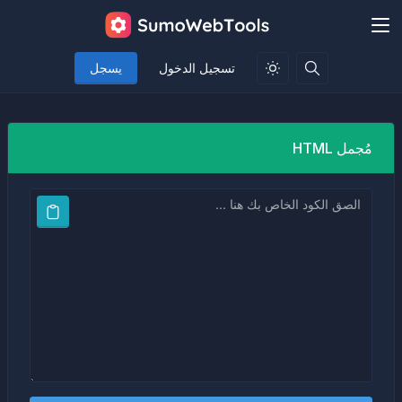
تسجيل الدخول
يسجل
مُجمل HTML