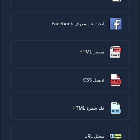
ابحث عن معرف Facebook
مصغر HTML
تجميل CSS
فك شفرة HTML
محلل URL