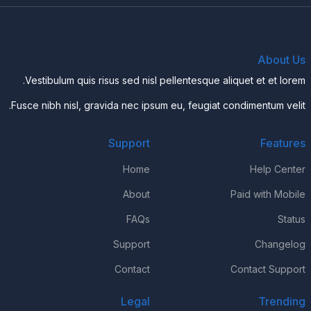
About Us
Vestibulum quis risus sed nisl pellentesque aliquet et et lorem.
Fusce nibh nisl, gravida nec ipsum eu, feugiat condimentum velit.
Support
Features
Home
Help Center
About
Paid with Mobile
FAQs
Status
Support
Changelog
Contact
Contact Support
Legal
Trending