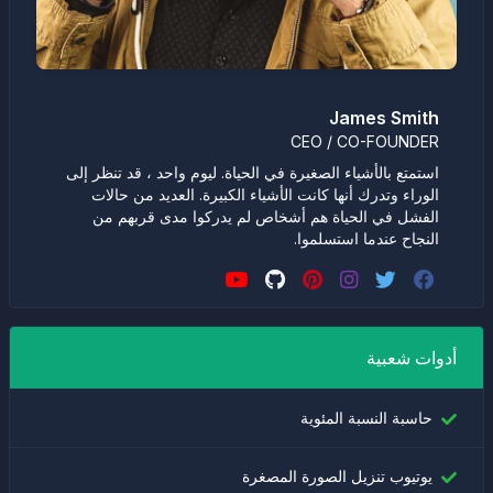
James Smith
CEO / CO-FOUNDER
استمتع بالأشياء الصغيرة في الحياة. ليوم واحد ، قد تنظر إلى
الوراء وتدرك أنها كانت الأشياء الكبيرة. العديد من حالات
الفشل في الحياة هم أشخاص لم يدركوا مدى قربهم من
النجاح عندما استسلموا.
أدوات شعبية
حاسبة النسبة المئوية
يوتيوب تنزيل الصورة المصغرة